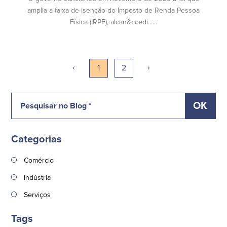
amplia a faixa de isenção do Imposto de Renda Pessoa
Física (IRPF), alcan&ccedi......
‹
›
1
2
Categorias
Comércio
Indústria
Serviços
Tags