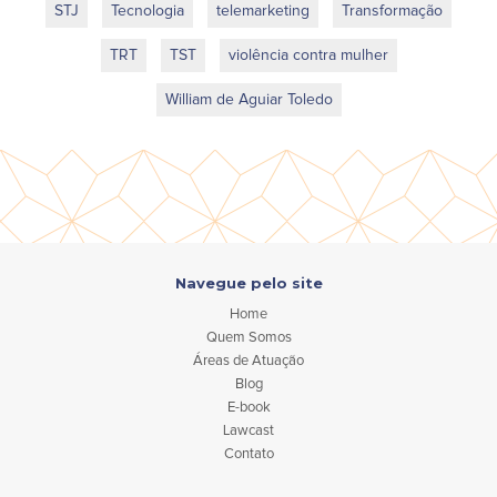
STJ
Tecnologia
telemarketing
Transformação
TRT
TST
violência contra mulher
William de Aguiar Toledo
Navegue pelo site
Home
Quem Somos
Áreas de Atuação
Blog
E-book
Lawcast
Contato