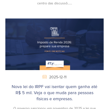
centro das discussõ......
2025-12-11
Nova lei do IRPF vai isentar quem ganha até
R$ 5 mil. Veja o que muda para pessoas
físicas e empresas.
O governo sancionou em novembro de 2025 a lei que