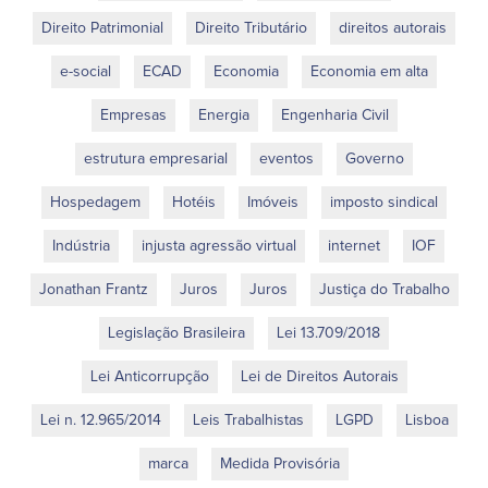
Direito Patrimonial
Direito Tributário
direitos autorais
e-social
ECAD
Economia
Economia em alta
Empresas
Energia
Engenharia Civil
estrutura empresarial
eventos
Governo
Hospedagem
Hotéis
Imóveis
imposto sindical
Indústria
injusta agressão virtual
internet
IOF
Jonathan Frantz
Juros
Juros
Justiça do Trabalho
Legislação Brasileira
Lei 13.709/2018
Lei Anticorrupção
Lei de Direitos Autorais
Lei n. 12.965/2014
Leis Trabalhistas
LGPD
Lisboa
marca
Medida Provisória