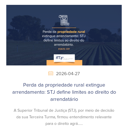
2026-04-27
Perda da propriedade rural extingue
arrendamento: STJ define limites ao direito do
arrendatário
A Superior Tribunal de Justiça (STJ), por meio de decisão
da sua Terceira Turma, firmou entendimento relevante
para o direito agrá......