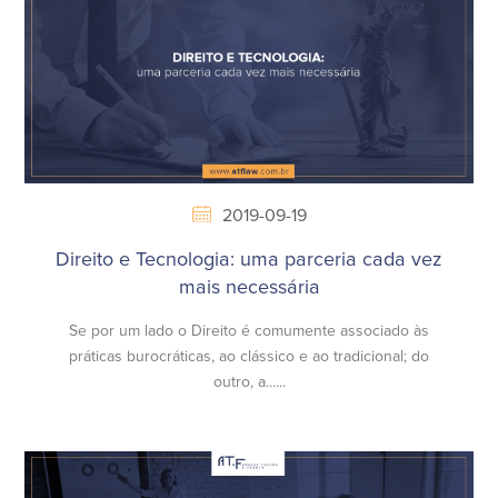
2019-09-19
Direito e Tecnologia: uma parceria cada vez
mais necessária
Se por um lado o Direito é comumente associado às
práticas burocráticas, ao clássico e ao tradicional; do
outro, a......