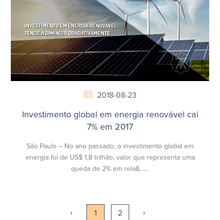
2018-08-23
Investimento global em energia renovável cai
7% em 2017
São Paulo – No ano passado, o investimento global em
energia foi de US$ 1,8 trilhão, valor que representa uma
queda de 2% em rela&......
‹
›
1
2