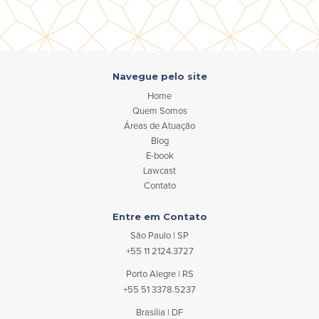
Navegue pelo site
Home
Quem Somos
Áreas de Atuação
Blog
E-book
Lawcast
Contato
Entre em Contato
São Paulo | SP
+55 11 2124.3727
Porto Alegre | RS
+55 51 3378.5237
Brasília | DF