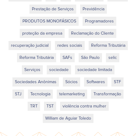
Prestação de Serviços
Previdência
PRODUTOS MONOFÁSICOS
Programadores
proteção da empresa
Reclamação do Cliente
recuperação judicial
redes sociais
Reforma Tributária
Reforma Tributária
SAFs
São Paulo
selic
Serviços
sociedade
sociedade limitada
Sociedades Anônimas
Sócios
Softwares
STF
STJ
Tecnologia
telemarketing
Transformação
TRT
TST
violência contra mulher
William de Aguiar Toledo