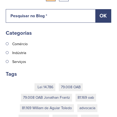
Categorias
Comércio
Indústria
Serviços
Tags
Lei 14.786
79.008 OAB
79.008 OAB Jonathan Frantz
81.169 oab
81.169 William de Aguiar Toledo
advocacia