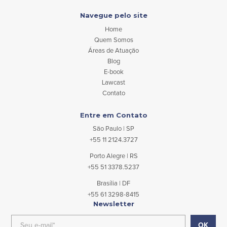
Navegue pelo site
Home
Quem Somos
Áreas de Atuação
Blog
E-book
Lawcast
Contato
Entre em Contato
São Paulo | SP
+55 11 2124.3727
Porto Alegre | RS
+55 51 3378.5237
Brasília | DF
+55 61 3298-8415
Newsletter