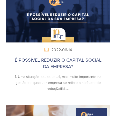
2022-06-14
É POSSÍVEL REDUZIR O CAPITAL SOCIAL
DA EMPRESA?
1. Uma situação pouco usual, mas muito importante na
gestão de qualquer empresa se refere a hipótese de
reduç&atild......