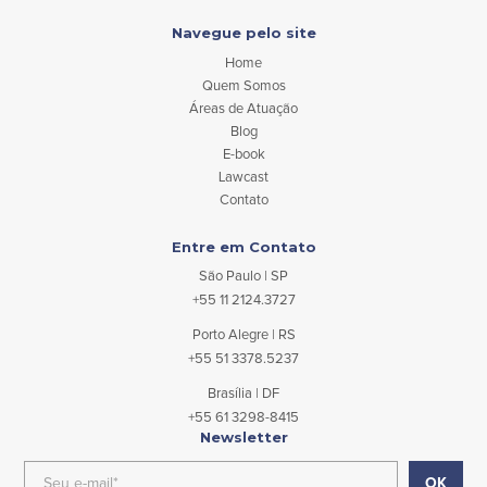
Navegue pelo site
Home
Quem Somos
Áreas de Atuação
Blog
E-book
Lawcast
Contato
Entre em Contato
São Paulo | SP
+55 11 2124.3727
Porto Alegre | RS
+55 51 3378.5237
Brasília | DF
+55 61 3298-8415
Newsletter