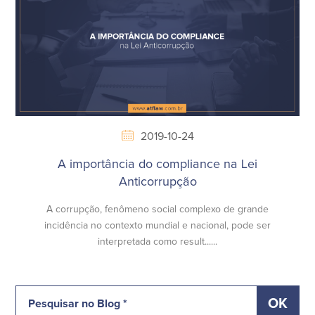
2019-10-24
A importância do compliance na Lei
Anticorrupção
A corrupção, fenômeno social complexo de grande
incidência no contexto mundial e nacional, pode ser
interpretada como result......