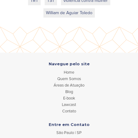
TRT
TST
violência contra mulher
William de Aguiar Toledo
Navegue pelo site
Home
Quem Somos
Áreas de Atuação
Blog
E-book
Lawcast
Contato
Entre em Contato
São Paulo | SP