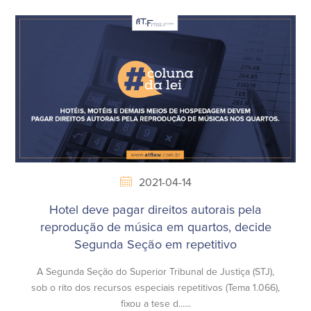
2021-04-14
Hotel deve pagar direitos autorais pela
reprodução de música em quartos, decide
Segunda Seção em repetitivo
A Segunda Seção do Superior Tribunal de Justiça (STJ),
sob o rito dos recursos especiais repetitivos (Tema 1.066),
fixou a tese d......