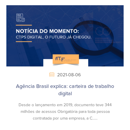
2021-08-06
Agência Brasil explica: carteira de trabalho
digital
Desde o lançamento em 2019, documento teve 344
milhões de acessos Obrigatória para toda pessoa
contratada por uma empresa, a C......