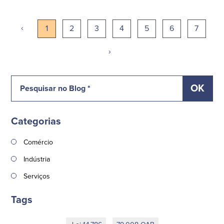
‹
1
2
3
4
5
6
7
›
Categorias
Comércio
Indústria
Serviços
Tags