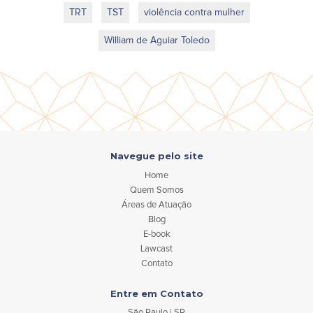
TRT
TST
violência contra mulher
William de Aguiar Toledo
Navegue pelo site
Home
Quem Somos
Áreas de Atuação
Blog
E-book
Lawcast
Contato
Entre em Contato
São Paulo | SP