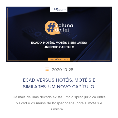
2020-10-28
ECAD VERSUS HOTÉIS, MOTÉIS E
SIMILARES: UM NOVO CAPÍTULO.
Há mais de uma década existe uma disputa jurídica entre
o Ecad e os meios de hospedagens (hotéis, motéis e
similare......