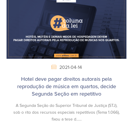
2021-04-14
Hotel deve pagar direitos autorais pela
reprodução de música em quartos, decide
Segunda Seção em repetitivo
A Segunda Seção do Superior Tribunal de Justiça (STJ),
sob o rito dos recursos especiais repetitivos (Tema 1.066),
fixou a tese d......