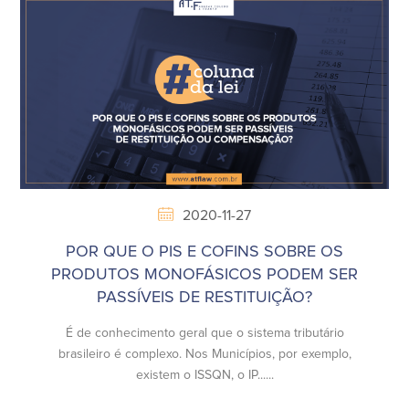
2020-11-27
POR QUE O PIS E COFINS SOBRE OS
PRODUTOS MONOFÁSICOS PODEM SER
PASSÍVEIS DE RESTITUIÇÃO?
É de conhecimento geral que o sistema tributário
brasileiro é complexo. Nos Municípios, por exemplo,
existem o ISSQN, o IP......