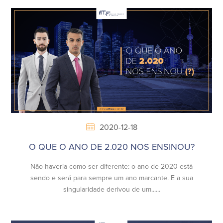
2020-12-18
O QUE O ANO DE 2.020 NOS ENSINOU?
Não haveria como ser diferente: o ano de 2020 está
sendo e será para sempre um ano marcante. E a sua
singularidade derivou de um......